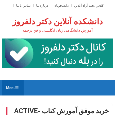
Ski
کلاس بحث آزاد آنلاين
دانشجویان
درباره ما
تماس با ما
t
conten
دانشکده آنلاین دکتر دلفروز
آموزش دانشگاهی زبان انگلیسی و فن ترجمه
Menu
خرید موفق آمورش کتاب ACTIVE-