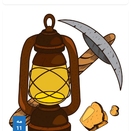
مه
11