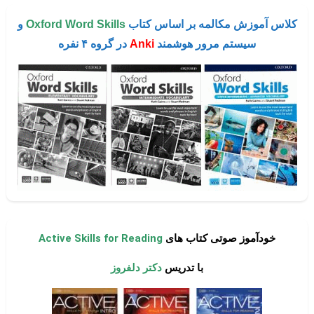
کلاس آموزش مکالمه بر اساس کتاب
Oxford Word Skills
و
سیستم مرور هوشمند
Anki
در گروه ۴ نفره
خودآموز صوتی کتاب های
Active Skills for Reading
با تدریس
دکتر دلفروز