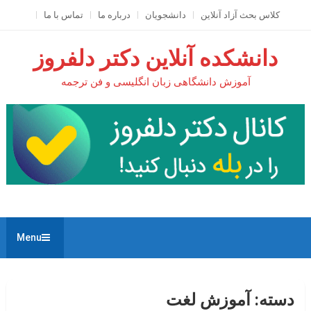
Ski
کلاس بحث آزاد آنلاين
دانشجویان
درباره ما
تماس با ما
t
conten
دانشکده آنلاین دکتر دلفروز
آموزش دانشگاهی زبان انگلیسی و فن ترجمه
Menu
دسته:
آموزش لغت