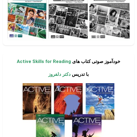
خودآموز صوتی کتاب های
Active Skills for Reading
با تدریس
دکتر دلفروز