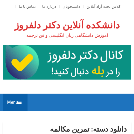
Ski
کلاس بحث آزاد آنلاين
دانشجویان
درباره ما
تماس با ما
t
conten
دانشکده آنلاین دکتر دلفروز
آموزش دانشگاهی زبان انگلیسی و فن ترجمه
Menu
دانلود دسته:
تمرین مکالمه