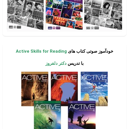
خودآموز صوتی کتاب های
Active Skills for Reading
با تدریس
دکتر دلفروز