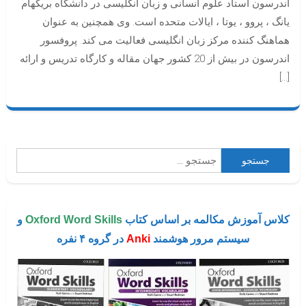
اندرسون استاد علوم انسانی و زبان انگلیسی در دانشگاه بریگهام
یانگ ، پروو ، یوتا ، ایالات متحده است. وی همچنین به عنوان
هماهنگ کننده مرکز زبان انگلیسی فعالیت می کند. پروفسور
اندرسون در بیش از 20 کشور جهان مقاله و کارگاه تدریس و ارائه
[…]
جستجو
برای:
کلاس آموزش مکالمه بر اساس کتاب
Oxford Word Skills
و
سیستم مرور هوشمند
Anki
در گروه ۴ نفره