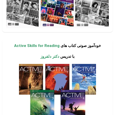
خودآموز صوتی کتاب های
Active Skills for Reading
با تدریس
دکتر دلفروز