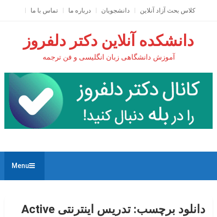
Ski
کلاس بحث آزاد آنلاين
دانشجویان
درباره ما
تماس با ما
t
conten
دانشکده آنلاین دکتر دلفروز
آموزش دانشگاهی زبان انگلیسی و فن ترجمه
Menu
دانلود برچسب:
تدریس اینترنتی Active