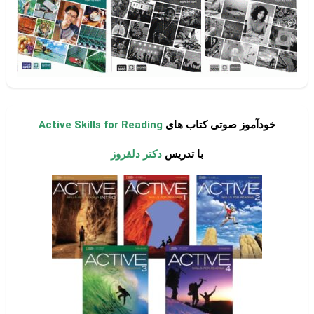
خودآموز صوتی کتاب های
Active Skills for Reading
با تدریس
دکتر دلفروز