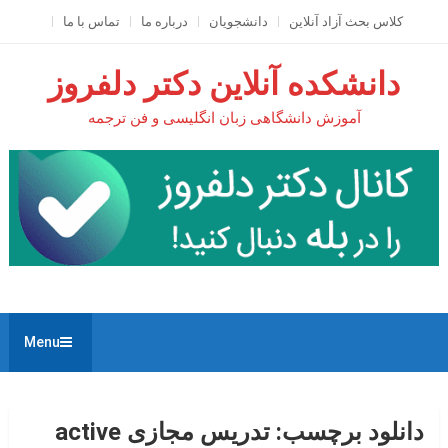
Ski
کلاس بحث آزاد آنلاين
دانشجویان
درباره ما
تماس با ما
t
conten
دانشکده آنلاین دکتر دلفروز
آموزش دانشگاهی زبان انگلیسی و فن ترجمه
Menu
دانلود برچسب:
تدریس مجازی active