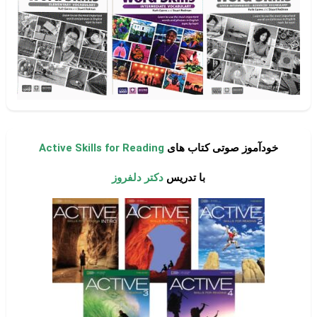
خودآموز صوتی کتاب های
Active Skills for Reading
با تدریس
دکتر دلفروز