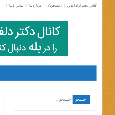
Skip
کلاس بحث آزاد آنلاين
دانشجویان
درباره ما
تماس با ما
to
content
جستجو
برای: