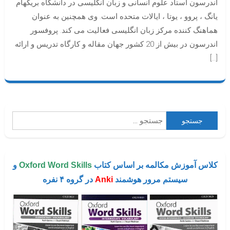
اندرسون استاد علوم انسانی و زبان انگلیسی در دانشگاه بریگهام
یانگ ، پروو ، یوتا ، ایالات متحده است. وی همچنین به عنوان
هماهنگ کننده مرکز زبان انگلیسی فعالیت می کند. پروفسور
اندرسون در بیش از 20 کشور جهان مقاله و کارگاه تدریس و ارائه
[…]
جستجو
برای:
کلاس آموزش مکالمه بر اساس کتاب
Oxford Word Skills
و
سیستم مرور هوشمند
Anki
در گروه ۴ نفره