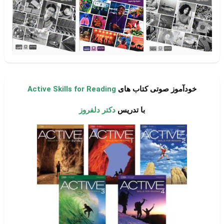
خودآموز صوتی کتاب های
Active Skills for Reading
با تدریس
دکتر دلفروز