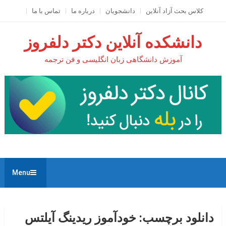
Ski
کلاس بحث آزاد آنلاين
دانشجویان
درباره ما
تماس با ما
t
conten
دانشکده آنلاین دکتر دلفروز
آموزش دانشگاهی زبان انگلیسی و فن ترجمه
Menu
دانلود برچسب:
خودآموز ریدینگ آیلتس