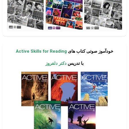
خودآموز صوتی کتاب های
Active Skills for Reading
با تدریس
دکتر دلفروز