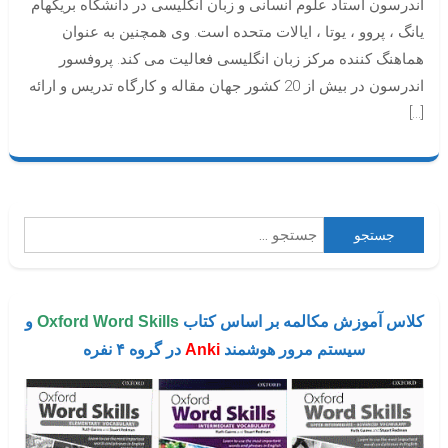
اندرسون استاد علوم انسانی و زبان انگلیسی در دانشگاه بریگهام
یانگ ، پروو ، یوتا ، ایالات متحده است. وی همچنین به عنوان
هماهنگ کننده مرکز زبان انگلیسی فعالیت می کند. پروفسور
اندرسون در بیش از 20 کشور جهان مقاله و کارگاه تدریس و ارائه
[…]
جستجو
برای:
کلاس آموزش مکالمه بر اساس کتاب
Oxford Word Skills
و
سیستم مرور هوشمند
Anki
در گروه ۴ نفره