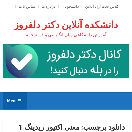
Ski
کلاس بحث آزاد آنلاين
دانشجویان
درباره ما
تماس با ما
t
conten
دانشکده آنلاین دکتر دلفروز
آموزش دانشگاهی زبان انگلیسی و فن ترجمه
Menu
دانلود برچسب:
معنی اکتیور ریدینگ 1