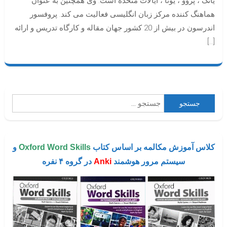
یانگ ، پروو ، یوتا ، ایالات متحده است. وی همچنین به عنوان
هماهنگ کننده مرکز زبان انگلیسی فعالیت می کند. پروفسور
اندرسون در بیش از 20 کشور جهان مقاله و کارگاه تدریس و ارائه
[…]
جستجو
برای:
کلاس آموزش مکالمه بر اساس کتاب
Oxford Word Skills
و
سیستم مرور هوشمند
Anki
در گروه ۴ نفره