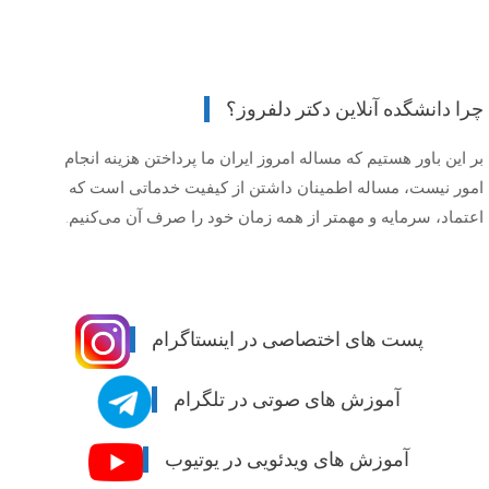
چرا دانشگده آنلاین دکتر دلفروز؟
بر این باور هستیم که مساله امروز ایران ما پرداختن هزینه انجام
امور نیست، مساله اطمینان داشتن از کیفیت خدماتی است که
اعتماد، سرمایه و مهمتر از همه زمان خود را صرف آن می‌کنیم.
پست های اختصاصی در اینستاگرام
آموزش های صوتی در تلگرام
آموزش های ویدئویی در یوتیوب