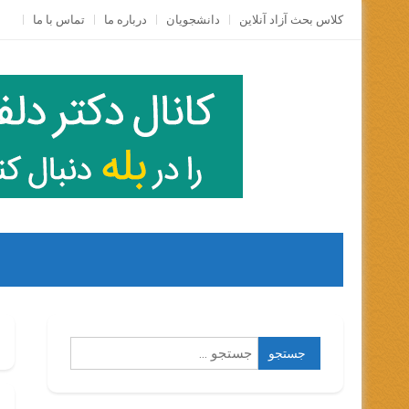
Skip
کلاس بحث آزاد آنلاين
دانشجویان
درباره ما
تماس با ما
to
content
جستجو
برای: