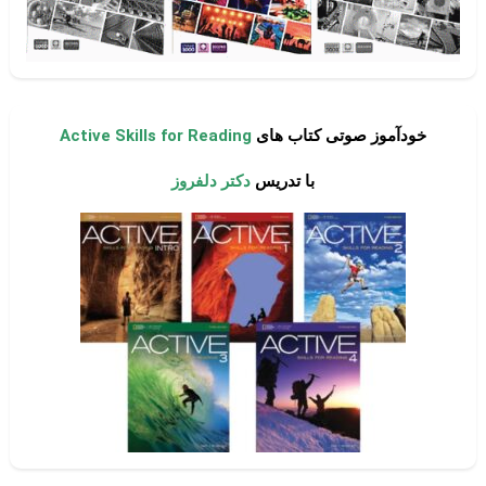
خودآموز صوتی کتاب های
Active Skills for Reading
با تدریس
دکتر دلفروز