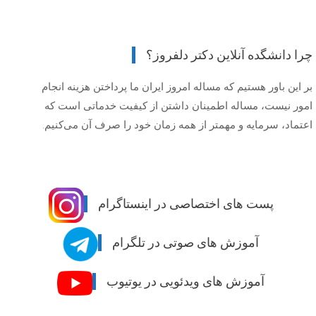
چرا دانشگده آنلاین دکتر دلفروز؟
بر این باور هستیم که مساله امروز ایران ما پرداختن هزینه انجام
امور نیست، مساله اطمینان داشتن از کیفیت خدماتی است که
اعتماد، سرمایه و مهمتر از همه زمان خود را صرف آن می‌کنیم.
پست های اختصاصی در اینستاگرام
آموزش های صوتی در تلگرام
آموزش های ویدئویی در یوتیوب