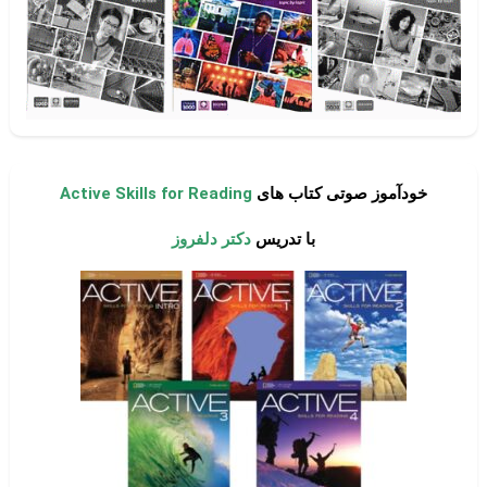
خودآموز صوتی کتاب های
Active Skills for Reading
با تدریس
دکتر دلفروز