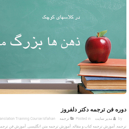
دوره فن ترجمه دکتر دلفروز
by
مدیر سایت
Posted in
ترجمه
Translation Training Course Isfahan آموزش آنلاین فن تر
ترجمه
,
آموزش ترجمه کتاب و مقاله
,
آموزش ترجمه متن انگلیسی
,
آموزش فن ترجمه