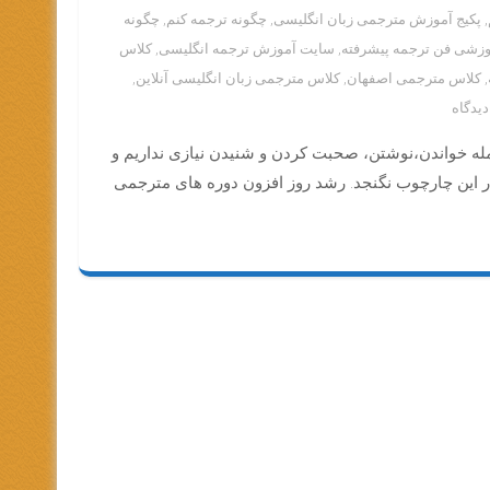
,
پکیج آموزش مترجمی زبان انگلیسی
,
چگونه ترجمه کنم
,
چگونه
وزشی فن ترجمه پیشرفته
,
سایت آموزش ترجمه انگلیسی
,
کلاس
,
کلاس مترجمی اصفهان
,
کلاس مترجمی زبان انگلیسی آنلاین
,
برای
دوره
جمله خواندن،نوشتن، صحبت کردن و شنیدن نیازی نداریم و
فن
ترجمه
در این چارچوب نگنجد. رشد روز افزون دوره های مترجمی
دکتر
دلفروز