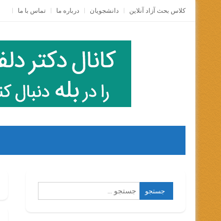
Skip
کلاس بحث آزاد آنلاين
دانشجویان
درباره ما
تماس با ما
to
content
جستجو
برای: