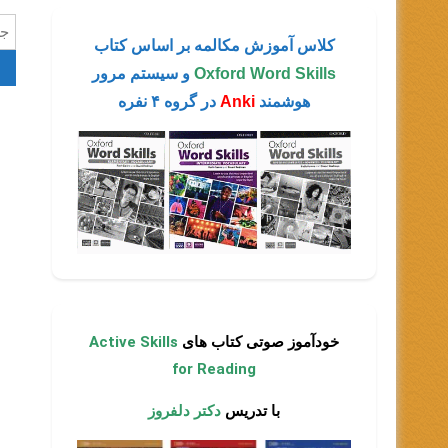
جس
کلاس آموزش مکالمه بر اساس کتاب
برا
Oxford Word Skills
و سیستم مرور
هوشمند
Anki
در گروه ۴ نفره
خودآموز صوتی کتاب های
Active Skills
for Reading
با تدریس
دکتر دلفروز