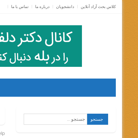
Skip
کلاس بحث آزاد آنلاين
دانشجویان
درباره ما
تماس با ما
to
content
جستجو
برای:
lp.