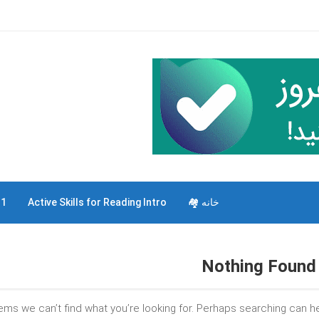
خانه 🏘
Active Skills for Reading Intro
 1
Nothing Found
eems we can’t find what you’re looking for. Perhaps searching can he