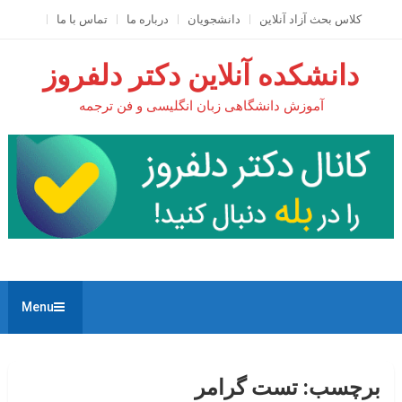
Ski
کلاس بحث آزاد آنلاين
دانشجویان
درباره ما
تماس با ما
t
conten
دانشکده آنلاین دکتر دلفروز
آموزش دانشگاهی زبان انگلیسی و فن ترجمه
Menu
برچسب:
تست گرامر