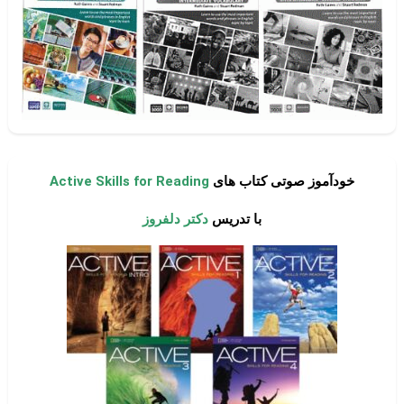
خودآموز صوتی کتاب های
Active Skills for Reading
با تدریس
دکتر دلفروز