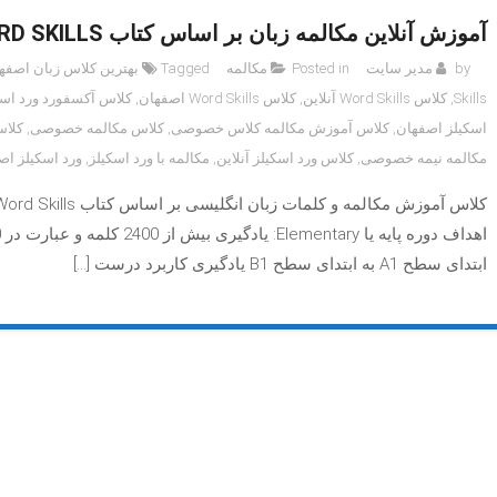
آموزش آنلاین مکالمه زبان بر اساس کتاب OXFORD WORD SKILLS (حضوری در اصفهان)
by
مدیر سایت
Posted in
مکالمه
Tagged
بهترین کلاس زبان اصفه
Skills
,
کلاس Word Skills آنلاین
,
کلاس Word Skills اصفهان
,
کلاس آکسفورد ورد اسک
اسکیلز اصفهان
,
کلاس آموزش مکالمه کلاس خصوصی
,
کلاس مکالمه خصوصی
,
کلاس
مکالمه نیمه خصوصی
,
کلاس ورد اسکیلز آنلاین
,
مکالمه با ورد اسکیلز
,
ورد اسکیلز اص
ابتدای سطح A1 به ابتدای سطح B1 یادگیری کاربرد درست […]