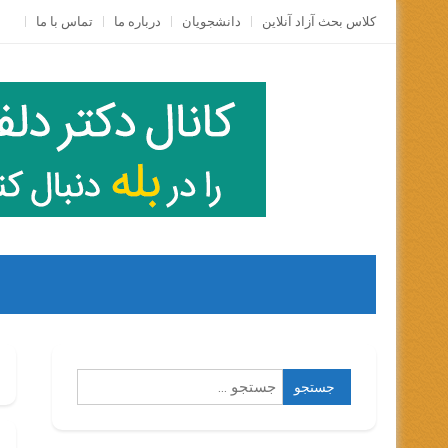
Skip
کلاس بحث آزاد آنلاين
دانشجویان
درباره ما
تماس با ما
to
content
جستجو
برای: