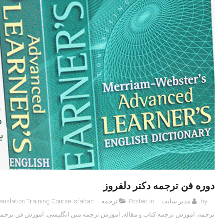
دوره فن ترجمه دکتر دلفروز
by
مدیر سایت
Posted in
ترجمه
Translation Training Course Isfahan آموزش آنلاین فن تر
ترجمه
,
آموزش ترجمه کتاب و مقاله
,
آموزش ترجمه متن انگلیسی
,
آموزش فن ترجمه