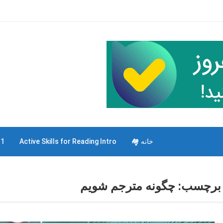
خانه 🏘
Active Skills for Reading Intro
 1
برچسب:
چگونه مترجم شویم