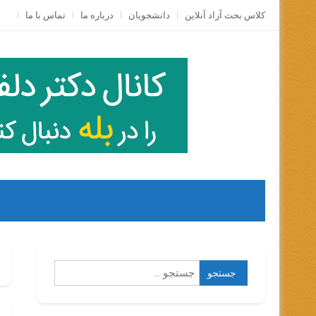
Skip
کلاس بحث آزاد آنلاين
دانشجویان
درباره ما
تماس با ما
to
content
جستجو
برای: