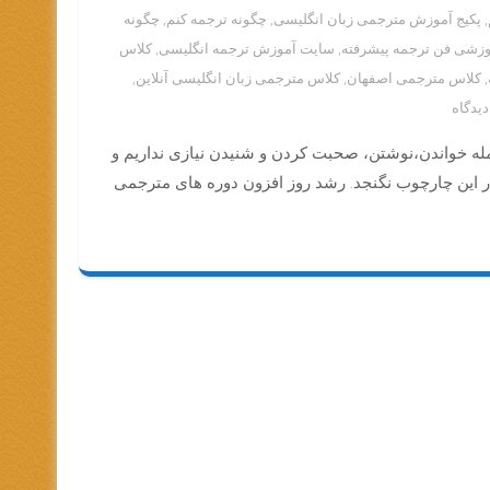
,
پکیج آموزش مترجمی زبان انگلیسی
,
چگونه ترجمه کنم
,
چگونه
وزشی فن ترجمه پیشرفته
,
سایت آموزش ترجمه انگلیسی
,
کلاس
,
کلاس مترجمی اصفهان
,
کلاس مترجمی زبان انگلیسی آنلاین
,
برای
دوره
جمله خواندن،نوشتن، صحبت کردن و شنیدن نیازی نداریم و
فن
ترجمه
در این چارچوب نگنجد. رشد روز افزون دوره های مترجمی
دکتر
دلفروز