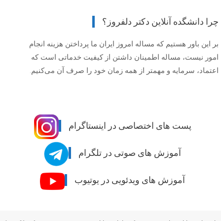
چرا دانشگده آنلاین دکتر دلفروز؟
بر این باور هستیم که مساله امروز ایران ما پرداختن هزینه انجام
امور نیست، مساله اطمینان داشتن از کیفیت خدماتی است که
اعتماد، سرمایه و مهمتر از همه زمان خود را صرف آن می‌کنیم.
پست های اختصاصی در اینستاگرام
آموزش های صوتی در تلگرام
آموزش های ویدئویی در یوتیوب