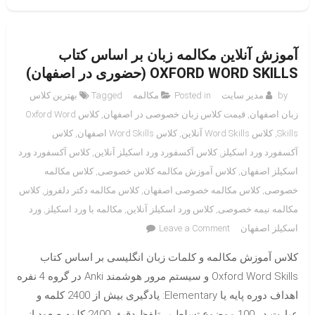
آموزش آنلاین مکالمه زبان بر اساس کتاب
OXFORD WORD SKILLS (حضوری در اصفهان)
by
مدیر سایت
Posted in
مکالمه
Tagged
بهترین کلاس
زبان اصفهان
,
قیمت کلاس زبان خصوصی در اصفهان
,
کلاس Oxford Word
Skills
,
کلاس Word Skills آنلاین
,
کلاس Word Skills اصفهان
,
کلاس
آکسفورد ورد اسکیلز
,
کلاس آکسفورد ورد اسکیلز آنلاین
,
کلاس آکسفورد ورد
اسکیلز اصفهان
,
کلاس آموزش مکالمه کلاس خصوصی
,
کلاس مکالمه
خصوصی
,
کلاس مکالمه خصوصی اصفهان
,
کلاس مکالمه دکتر دلفروز
,
کلاس
مکالمه نیمه خصوصی
,
کلاس ورد اسکیلز آنلاین
,
مکالمه با ورد اسکیلز
,
ورد
on
اسکیلز اصفهان
Leave a Comment
آموزش
کلاس آموزش مکالمه و کلمات زبان انگلیسی بر اساس کتاب
آنلاین
مکالمه
Oxford Word Skills و سیستم مرور هوشمند Anki در گروه 4 نفره
زبان
اهداف دوره پایه یا Elementary: یادگیری بیش از 2400 کلمه و
بر
عبارت در 100 موضوع تسلط بر تلفظ دقیق 2400 کلمه صعود از