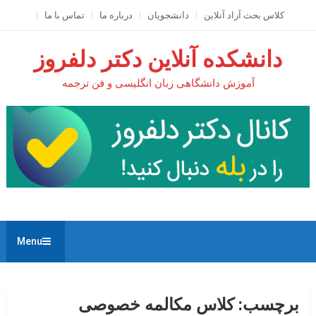
Ski
کلاس بحث آزاد آنلاين
دانشجویان
درباره ما
تماس با ما
t
conten
دانشکده آنلاین دکتر دلفروز
آموزش دانشگاهی زبان انگلیسی و فن ترجمه
Menu
برچسب:
کلاس مکالمه خصوصی