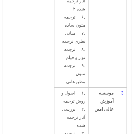
آثار ترجمه
شده ۲
۶٫ ترجمه
متون ساده
۷٫ مبانی
نظری ترجمه
۸٫ ترجمه
نوار و فیلم
۹٫ ترجمه
متون
مطبوعاتی
3
موسسه
۱٫ اصول و
آموزش
روش ترجمه
عالی امین
۲٫ بررسی
آثار ترجمه
شده
۳٫ ترجمه