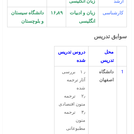
ارشد
زبان انگلیسی
کارشناسی
زبان و ادبیات
۱۶٫۸۹
دانشگاه سیستان
انگلیسی
و بلوچستان
سوابق تدریس
محل
دروس تدریس
تدریس
شده
1
دانشگاه
٫ ۱ بررسی
اصفهان
آثار ترجمه
شده
۲٫ ترجمه
متون اقتصادی
۳٫ ترجمه
متون
مطبوعاتی