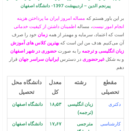
پیرنجم الدین – اردیبهشت 1397- دانشگاه اصفهان
بر این باور هستم که
مساله امروز ایران ما پرداختن هزینه
انجام امور نیست
، مساله
اطمینان داشتن از کیفیت خدماتی
است که اعتماد، سرمایه و مهمتر از همه
زمان
خود را صرف
آن می‌کنیم. هدف من این است که
بهترین کلاس های آموزش
زبان انگلیسی و ترجمه
را به صورت
حضوری در شهر اصفهان
و به شکل
غیرحضوری
در دسترس
ایرانیان سراسر جهان
قرار
دهم.
مقطع
رشته
معدل
دانشگاه محل
تحصیلی
کل
تحصیل
دكتری
زبان انگلیسی
۱۸٫۵۳
دانشگاه اصفهان
(ترجمه)
كارشناسی
مترجمی
۱۷٫۶۷
دانشگاه اصفهان