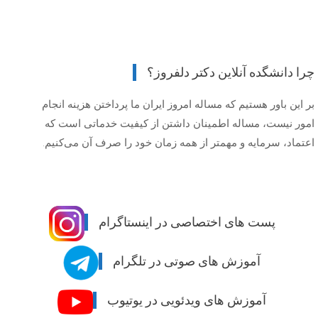
چرا دانشگده آنلاین دکتر دلفروز؟
بر این باور هستیم که مساله امروز ایران ما پرداختن هزینه انجام
امور نیست، مساله اطمینان داشتن از کیفیت خدماتی است که
اعتماد، سرمایه و مهمتر از همه زمان خود را صرف آن می‌کنیم.
پست های اختصاصی در اینستاگرام
آموزش های صوتی در تلگرام
آموزش های ویدئویی در یوتیوب