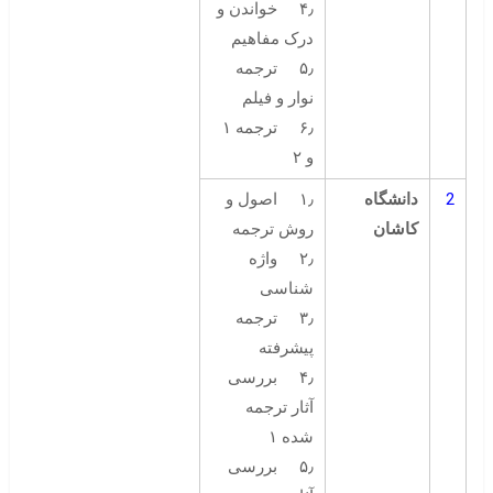
۴٫ خواندن و
درک مفاهیم
۵٫ ترجمه
نوار و فیلم
۶٫ ترجمه ۱
و ۲
2
دانشگاه
۱٫ اصول و
کاشان
روش ترجمه
۲٫ واژه
شناسی
۳٫ ترجمه
پیشرفته
۴٫ بررسی
آثار ترجمه
شده ۱
۵٫ بررسی