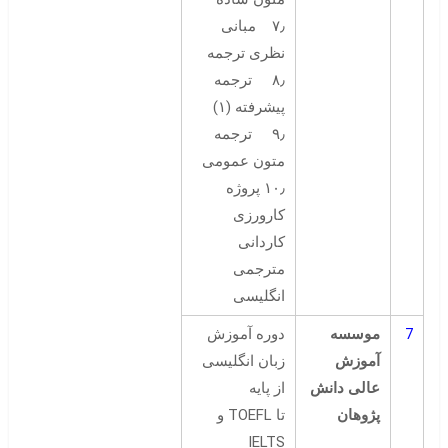
۷٫ مبانی
نظری ترجمه
۸٫ ترجمه
پیشرفته (۱)
۹٫ ترجمه
متون عمومی
۱۰٫ پروژه
کارورزی
کاردانی
مترجمی
انگلیسی
7
موسسه
دوره آموزش
آموزش
زبان انگلیسی
عالی دانش
از پایه
پژوهان
تا TOEFL و
IELTS