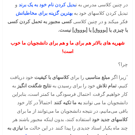
در چنین کلاسی مدرس به ت
بدیل کردن نام خود به یک برند
و
تبدیل کردن کلاسهای خود به
بهترین گزینه برای مخاطبانش
فکر میکند و در چنین کلاسی
کسی مجبور به تحمل کردن کسی
یا چیزی یا [بوووق] یا [بوووق] نیست.
شهریه های بالاتر هم برای ما و هم برای دانشجویان ما خوب
است!
چرا؟
“زیرا اگر
مبلغ مناسبی
را برای
کلاسهای با کیفیت
خود دریافت
کنیم،
تمام تلاش
خود را برای رسیدن به
نتایج شگفت انگیز
به
کار خواهیم گرفت. احتمال فرسودگی ما کمتر است، بنابراین
دانشجویان ما می توانند
به ما تکیه کنند
. احتمالاً در کار خود
باقی می‌مانیم، در نتیجه دانشجویان ما می‌توانند از ما برای
کلاسهای جدید خود
استفاده کنند، بدون اینکه مجبور باشند هر
چند ماه یکبار استاد جدیدی را پیدا کنند. در این حالت ما
نیازی به