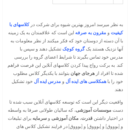
به نظر میرسد امروز بهترین شیوه برای شرکت در
کلاسهای با
کیفیت
و
مقرون به صرفه
این است که علاقمندان به یک زمینه
با آن دسته از دوستان خود که فکر میکنند از نظر معلومات به
آنها نزدیک هستند یک
گروه کوچک
تشکیل دهند و سپس با
مدرس خود تماس بگیرند تا شرایط اعضای گروه را بررسی
کند. به برکت رواج پیدا کردن کلاسهای آنلاین این فرصت فراهم
شده تا افراد از
هرجای جهان
بتوانند با یکدیگر کلاس مطلوب
خود را با
همکلاسی های ایده آل
و
مدرس ایده آل
خود تشکیل
دهند.
واقعیت دیگر این است که توسعه کلاسهای آنلاین سبب شده تا
دست
موسسات آموزشی
، که سالیان طولانی صرفا به واسطه
در اختیار داشتن
قدرت
،
مکان آموزشی
و
سرمایه
برای تبلیغات
و
[
بوووق
]
و [بوووق] و [بوووق].در فرایند تشکیل کلاس های