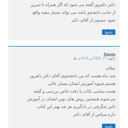
دکتر دلفروز گفته می شود که اگر همراه با تمرین
از جانب دانشجو باشد می تواند بسیار مفید واقع
شود. ممنون از آقای دکتر
پاسخ
Simin
ژانویه 11, 2022 در 6:19 ب.ظ
سلام،
چند ماه هست که من دانشجوی آقای دکتر دلفروز
هستم.شیوه آموزش ایشان بسیار عالی
هست.تمامی نکات با دقت خاص بررسی و گفته
می‌شوند.همچنین روش های نوین ایشان در آموزش
تاثیر شگرفی در یادگیری هر چه بهتر این کتاب
داره.سپاس از آقای دکتر
پاسخ