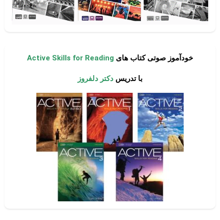
خودآموز صوتی کتاب های
Active Skills for Reading
با تدریس
دکتر دلفروز