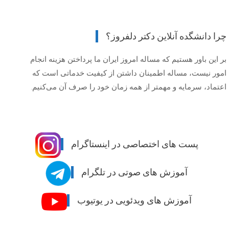
چرا دانشگده آنلاین دکتر دلفروز؟
بر این باور هستیم که مساله امروز ایران ما پرداختن هزینه انجام
امور نیست، مساله اطمینان داشتن از کیفیت خدماتی است که
اعتماد، سرمایه و مهمتر از همه زمان خود را صرف آن می‌کنیم.
پست های اختصاصی در اینستاگرام
آموزش های صوتی در تلگرام
آموزش های ویدئویی در یوتیوب