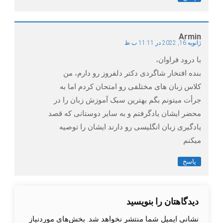
Armin
ژانویه 16, 2022 در 11:11 ب.ظ
با درود فراوان،
بنده افتخار شاگردی دکتر دلفروز رو دارم، من
کلاس زبان های مختلفی رو امتحان کردم اما به
جرأت میتونم بگم بهترین سبک آموزش زبان را در
محضر ایشان یادگرفتم و به سایر دوستانی که قصد
یادگیری زبان انگلیسی رو دارند ایشان را توصیه
میکنم
پاسخ
دیدگاهتان را بنویسید
نشانی ایمیل شما منتشر نخواهد شد.
بخش‌های موردنیاز