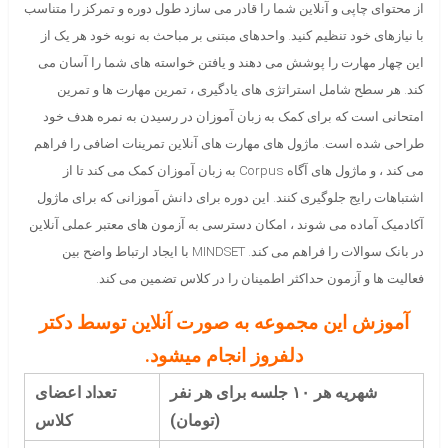
از محتوای چاپی و آنلاین شما را قادر می سازد طول دوره و تمرکز را متناسب
با نیازهای خود تنظیم کنید. واحدهای مبتنی بر مباحث به نوبه خود هر یک از
این چهار مهارت را پوشش می دهند و یافتن خواسته های شما را آسان می
کند. هر سطح شامل استراتژی های یادگیری ، تمرین مهارت ها و تمرین
امتحانی است که برای کمک به زبان آموزان در رسیدن به نمره هدف خود
طراحی شده است. ماژول های مهارت های آنلاین تمرینات اضافی را فراهم
می کند ، و ماژول های آگاه Corpus به زبان آموزان کمک می کند تا از
اشتباهات رایج جلوگیری کنند. این دوره برای دانش آموزانی که برای ماژول
آکادمیک آماده می شوند ، امکان دسترسی به آزمون های معتبر عملی آنلاین
در بانک سوالات را فراهم می کند. MINDSET با ایجاد ارتباط واضح بین
فعالیت ها و آزمون حداکثر اطمینان را در کلاس تضمین می کند.
آموزش این مجموعه به صورت آنلاین توسط دکتر
دلفروز انجام میشود.
شهریه هر ۱۰ جلسه برای هر نفر
تعداد اعضای
(تومان)
کلاس