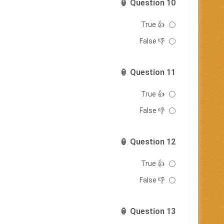
Question 10 🏮
👍 True
👎 False
Question 11 🏮
👍 True
👎 False
Question 12 🏮
👍 True
👎 False
Question 13 🏮