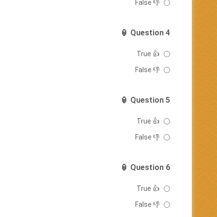
👎 False
Question 4 🏮
👍 True
👎 False
Question 5 🏮
👍 True
👎 False
Question 6 🏮
👍 True
👎 False