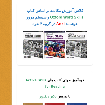
کلاس آموزش مکالمه بر اساس کتاب
Oxford Word Skills
و سیستم مرور
هوشمند
Anki
در گروه ۴ نفره
خودآموز صوتی کتاب های
Active Skills
for Reading
ی
با تدریس
دکتر دلفروز
ایش