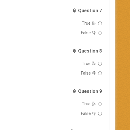
Question 7 🏮
👍 True
👎 False
Question 8 🏮
👍 True
👎 False
Question 9 🏮
👍 True
👎 False