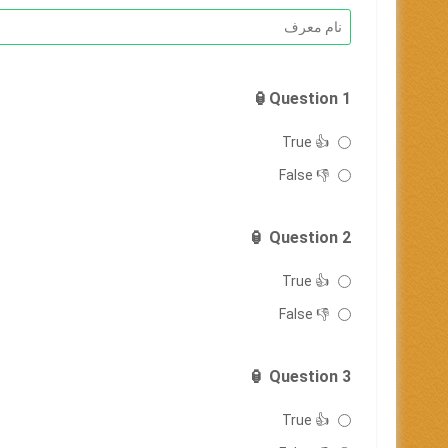
Question 1🏮
👍 True
👎 False
Question 2 🏮
👍 True
👎 False
Question 3 🏮
👍 True