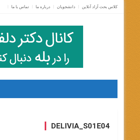
Skip
کلاس بحث آزاد آنلاين
دانشجویان
درباره ما
تماس با ما
to
content
DELIVIA_S01E04