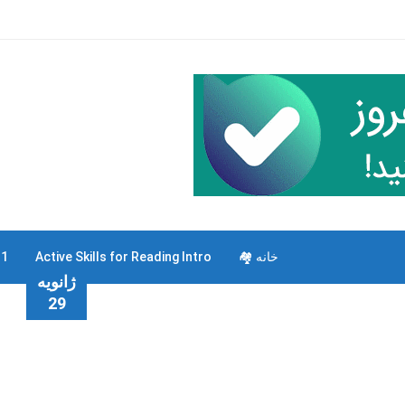
خانه 🏘
Active Skills for Reading Intro
 1
ژانویه
29