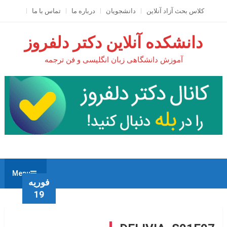
Ski
کلاس بحث آزاد آنلاين
دانشجویان
درباره ما
تماس با ما
t
conten
دانشکده آنلاین دکتر دلفروز
آموزش دانشگاهی زبان انگلیسی و فن ترجمه
Menu
فوریه
19