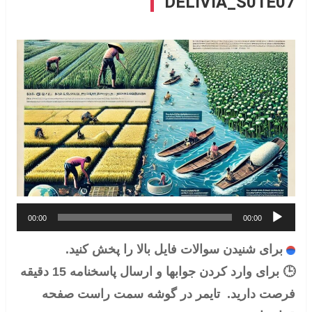
DELIVIA_S01E07
پخش‌کننده
00:00
00:00
صوت
برای شنیدن سوالات فایل بالا را پخش کنید.
🕒 برای وارد کردن جوابها و ارسال پاسخنامه 15 دقیقه
فرصت دارید. تایمر در گوشه سمت راست صفحه