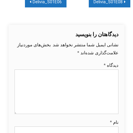
راهبری
Delivia_S01E06
Delivia_S01E08
نوشته
دیدگاهتان را بنویسید
نشانی ایمیل شما منتشر نخواهد شد.
بخش‌های موردنیاز
علامت‌گذاری شده‌اند
*
دیدگاه
*
نام
*