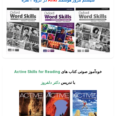
سیستم مرور هوشمند
Anki
در گروه ۴ نفره
خودآموز صوتی کتاب های
Active Skills for Reading
با تدریس
دکتر دلفروز