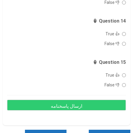
👎 False
Question 14 🏮
👍 True
👎 False
Question 15 🏮
👍 True
👎 False