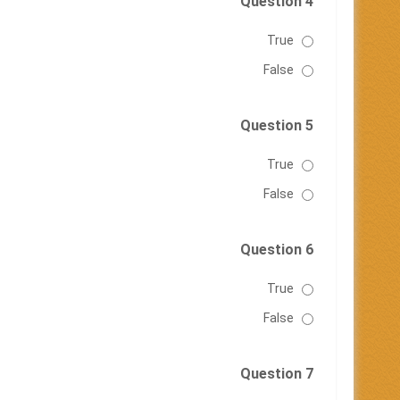
Question 4
True
False
Question 5
True
False
Question 6
True
False
Question 7