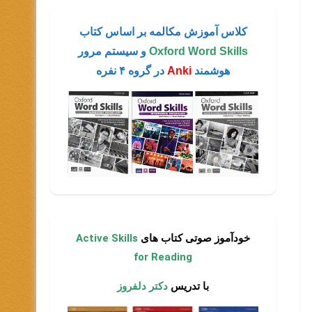
کلاس آموزش مکالمه بر اساس کتاب
Oxford Word Skills
و سیستم مرور
هوشمند
Anki
در گروه ۴ نفره
خودآموز صوتی کتاب های
Active Skills
for Reading
ی
با تدریس
دکتر دلفروز
ایش