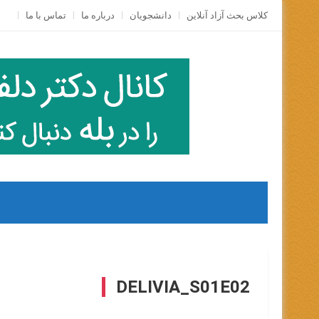
Skip
کلاس بحث آزاد آنلاين
دانشجویان
درباره ما
تماس با ما
to
content
DELIVIA_S01E02