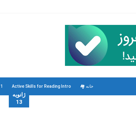
خانه 🏘
Active Skills for Reading Intro
 1
ژانویه
13