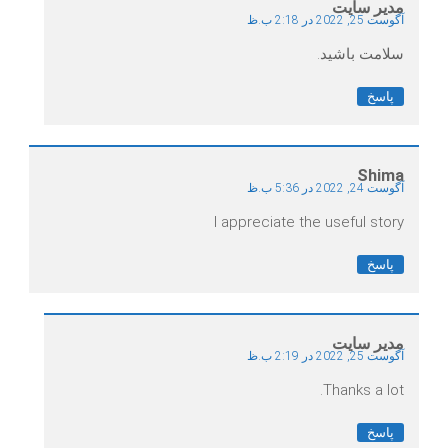
مدیر سایت
آگوست 25, 2022 در 2:18 ب.ظ
سلامت باشید.
پاسخ
Shima
آگوست 24, 2022 در 5:36 ب.ظ
I appreciate the useful story
پاسخ
مدیر سایت
آگوست 25, 2022 در 2:19 ب.ظ
Thanks a lot.
پاسخ