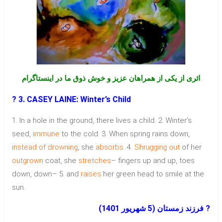
اثری از یکی از همراهان عزیز و خوش ذوق ما در اینستاگرام
? 3. CASEY LAINE: Winter’s Child
1. In a hole in the ground, there lives a child. 2. Winter’s
seed,
immune
to the cold. 3. When spring rains down,
instead
of
drowning
, she
absorbs
. 4.
Shrugging out
of her
outgrown
coat, she
stretches
– fingers up and up, toes
down, down– 5. and
raises
her green head to smile at the
sun.
? فرزند زمستان (5 شهریور 1401)