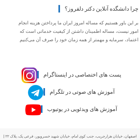
چرا دانشگده آنلاین دکتر دلفروز؟
بر این باور هستیم که مساله امروز ایران ما پرداختن هزینه انجام
امور نیست، مساله اطمینان داشتن از کیفیت خدماتی است که
اعتماد، سرمایه و مهمتر از همه زمان خود را صرف آن می‌کنیم.
پست های اختصاصی در اینستاگرام
آموزش های صوتی در تلگرام
آموزش های ویدئویی در یوتیوب
اصفهان، خیابان هزارجریب، جنب کوی امام، خیابان شهید خسروپور، فرعی یک، پلاک ۲۲
|