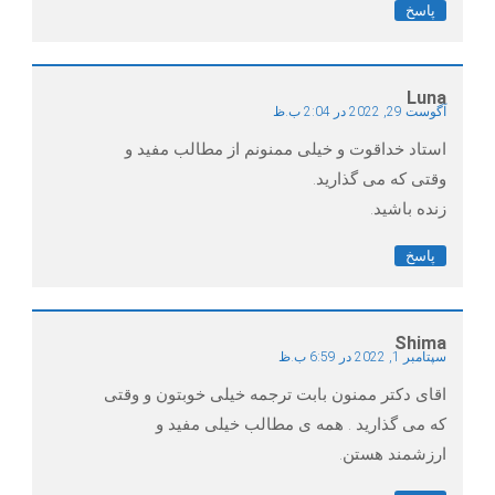
پاسخ
Luna
آگوست 29, 2022 در 2:04 ب.ظ
استاد خداقوت و خیلی ممنونم از مطالب مفید و
وقتی که می گذارید.
زنده باشید.
پاسخ
Shima
سپتامبر 1, 2022 در 6:59 ب.ظ
اقاى دكتر ممنون بابت ترجمه خيلى خوبتون و وقتى
كه مى گذاريد . همه ى مطالب خيلى مفيد و
ارزشمند هستن.