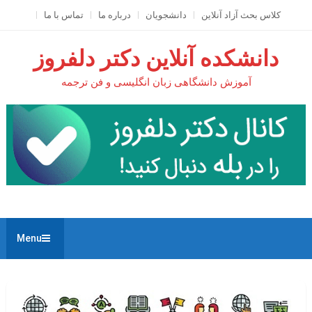
Ski
کلاس بحث آزاد آنلاين
دانشجویان
درباره ما
تماس با ما
t
conten
دانشکده آنلاین دکتر دلفروز
آموزش دانشگاهی زبان انگلیسی و فن ترجمه
Menu