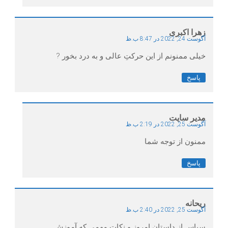
زهرا اکبری
آگوست 24, 2022 در 8:47 ب.ظ
خیلی ممنونم از این حرکتِ عالی و به درد بخور ?
پاسخ
مدیر سایت
آگوست 25, 2022 در 2:19 ب.ظ
ممنون از توجه شما
پاسخ
ریحانه
آگوست 25, 2022 در 2:40 ب.ظ
سپاس از داستان امروز و نکات مهمی که آموزش