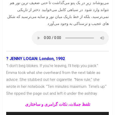
می‌پوشاند. زیرِ در یک پتو می‌گذاشت تا حتی ضعیف ترین نور هم
نتواند وارد شود. در سیاهی کامل می‌خوابید. دختر از تاریکی
نمی‌ترسید، بلکه از خط باریک میان نور و سایه می‌ترسید که شکل
های عجیب و ترسناکی به وجود می‌آورد.
? JENNY LOGAN: London, 1992
“I don’t beg blokes. If you’re leaving, I’ll help you pack.”
Emma took what she overheard from the next table as
advice. She stubbed out her cigarette. “New rule,” she
wrote in her notebook. “Ten minutes maximum. Time’s up.”
She ripped the page out and left it under the ashtray.
تلفظ جملات، نکات گرامری و ساختاری
پخش‌کننده