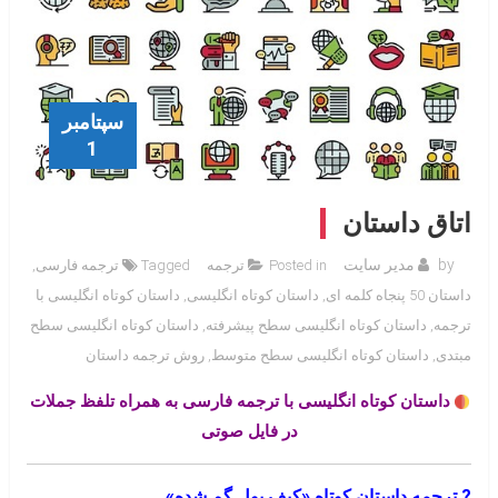
سپتامبر
1
اتاق داستان
by
مدیر سایت
Posted in
ترجمه
Tagged
ترجمه فارسی
,
داستان 50 پنجاه کلمه ای
,
داستان کوتاه انگلیسی
,
داستان کوتاه انگلیسی با
ترجمه
,
داستان کوتاه انگلیسی سطح پیشرفته
,
داستان کوتاه انگلیسی سطح
مبتدی
,
داستان کوتاه انگلیسی سطح متوسط
,
روش ترجمه داستان
داستان کوتاه انگلیسی با ترجمه فارسی به همراه تلفظ جملات
در فایل صوتی
? ترجمه داستان کوتاه «کیف پول گم شده»