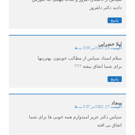
دادید دکتر دلفروز
پاسخ
لیلا خضرایی
آگوست 25, 2022 در 3:59 ب.ظ
سلام استاد سپاس از مطالب خوبتون .بهترینها
برای شما اتفاق بیفته ???
پاسخ
سجاد
آگوست 27, 2022 در 3:37 ب.ظ
سپاس دکتر عزیز امیدوارم همه خوبی ها برای شما
اتفاق بی افته