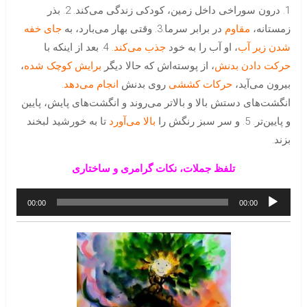
1. درون سوراخی داخل زمین، کودکی زندگی می‌کند. 2. بذر
زمستانه،
مقاوم
در برابر سرما.3. وقتی بهار می‌بارد، به
جای خفه
شدن زیر آب
، او آب را به خود
جذب
می‌کند
. 4. بعد از اینکه با
حرکت دادن بدنش
، از پوسته‌اش که حالا دیگر
برایش کوچک شده
،
بیرون می‌آید،
حرکات کششی
روی بدنش
انجام می‌دهد
.
انگشت‌های دستش بالا و بالاتر می‌روند و انگشت‌های پایش، پایین
و پایین‌تر. 5. و سر سبز رنگش را
بالا می‌آورد
تا به خورشید لبخند
بزند.
تلفظ جملات، نکات گرامری و ساختاری
پخش‌کننده
00:00
00:00
صوت