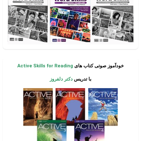
خودآموز صوتی کتاب های
Active Skills for Reading
با تدریس
دکتر دلفروز