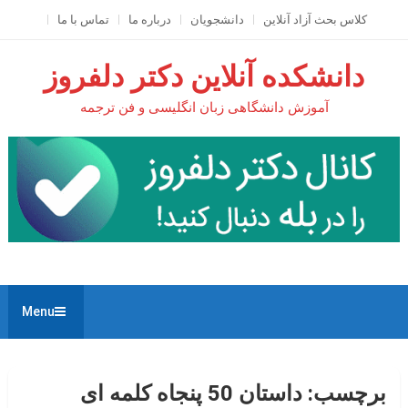
Ski
کلاس بحث آزاد آنلاين
دانشجویان
درباره ما
تماس با ما
t
conten
دانشکده آنلاین دکتر دلفروز
آموزش دانشگاهی زبان انگلیسی و فن ترجمه
Menu
برچسب:
داستان 50 پنجاه کلمه ای