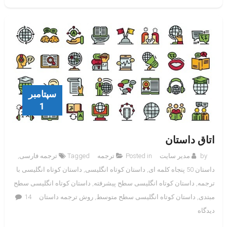
سپتامبر
1
اتاق داستان
by
مدیر سایت
Posted in
ترجمه
Tagged
ترجمه فارسی
,
داستان 50 پنجاه کلمه ای
,
داستان کوتاه انگلیسی
,
داستان کوتاه انگلیسی با
ترجمه
,
داستان کوتاه انگلیسی سطح پیشرفته
,
داستان کوتاه انگلیسی سطح
مبتدی
,
داستان کوتاه انگلیسی سطح متوسط
,
روش ترجمه داستان
14
برای
دیدگاه
اتاق