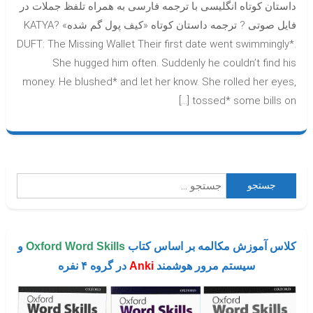
داستان کوتاه انگلیسی با ترجمه فارسی به همراه تلفظ جملات در
داستان
فایل صوتی ? ترجمه داستان کوتاه «کیف پول گم شده» ?KATYA
DUFT: The Missing Wallet Their first date went swimmingly*.
She hugged him often. Suddenly he couldn’t find his
money. He blushed* and let her know. She rolled her eyes,
tossed* some bills on […]
جستجو
برای:
کلاس آموزش مکالمه بر اساس کتاب
Oxford Word Skills
و
سیستم مرور هوشمند
Anki
در گروه ۴ نفره