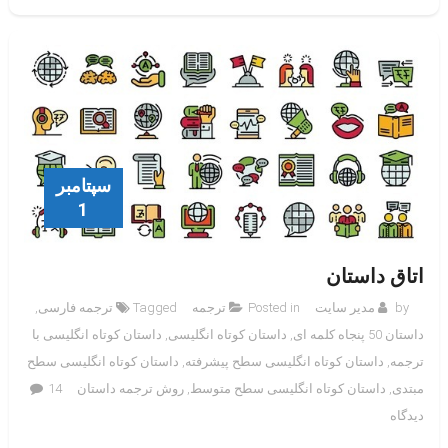
سپتامبر
1
اتاق داستان
by
مدیر سایت
Posted in
ترجمه
Tagged
ترجمه فارسی
,
داستان 50 پنجاه کلمه ای
,
داستان کوتاه انگلیسی
,
داستان کوتاه انگلیسی با
ترجمه
,
داستان کوتاه انگلیسی سطح پیشرفته
,
داستان کوتاه انگلیسی سطح
مبتدی
,
داستان کوتاه انگلیسی سطح متوسط
,
روش ترجمه داستان
14
برای
دیدگاه
اتاق