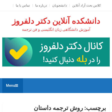
Ski
کلاس بحث آزاد آنلاين
دانشجویان
درباره ما
تماس با ما
t
conten
دانشکده آنلاین دکتر دلفروز
آموزش دانشگاهی زبان انگلیسی و فن ترجمه
Menu
برچسب:
روش ترجمه داستان