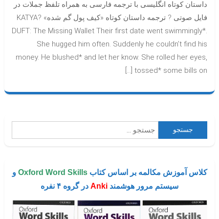
داستان کوتاه انگلیسی با ترجمه فارسی به همراه تلفظ جملات در
داستان
فایل صوتی ? ترجمه داستان کوتاه «کیف پول گم شده» ?KATYA
DUFT: The Missing Wallet Their first date went swimmingly*.
She hugged him often. Suddenly he couldn’t find his
money. He blushed* and let her know. She rolled her eyes,
tossed* some bills on […]
جستجو
برای:
کلاس آموزش مکالمه بر اساس کتاب
Oxford Word Skills
و
سیستم مرور هوشمند
Anki
در گروه ۴ نفره