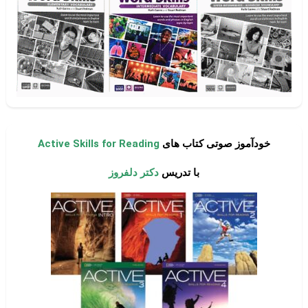
خودآموز صوتی کتاب های
Active Skills for Reading
با تدریس
دکتر دلفروز