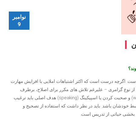
نوامبر
9
 است. اگرچه درست است که اکثر اشتباهات املایی با افزایش مهارت
اً از نوع گرامری – علیرغم تلاش های مکرر برای اصلاح، برطرف
نمیشوند. در کلاس آموزش مهارت نوشتن یا رایتینگ (writing) و صحبت کردن یا اسپیکینگ (speaking) هدف اصلی باید ترغیب
 خودشان باشد. باید در نظر داشت که استفاده از تصحیح و