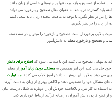
ستفاده از تصحیح و بازخورد، تنها بر جنبه‌های خاصی از زبان مانند
دامنه باید گسترده تر باشد. به عنوان مثال تصحیح و بازخورد می تواند
ها
را نیز در نظر بگیرد. با توجه به ماهیت پیچیده زبان باید سعی کنیم
از زبان را در نظر بگیریم.
اهمیت بالایی برخوردار است. تصحیح و بازخورد را میتوان در سه دسته
سی
، و
تصحیح و بازخورد معلم
به دانش‌آموز.
ند به تنهایی تصحیح می کنند. این باعث می شود که
اصلاح برای دانش
ی خود حل می کنند. این امر همچنین به
مستقل بودن زبان آموز
از معلم
ی می دهد. بعلاوه، این روش به دانش آموز کمک می کند تا
مسئولیت
ه های مشکل خود را تشخیص دهند و آگاهی بهتری از زبان به دست آورند.
 اشتباه به کار ببرد و بلافاصله خودش آن را دوباره به شکل درست بیان
 و از قطع کردن دانش آموزان در میانه فرآیند ارتباط خودداری کند.