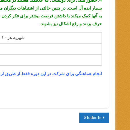
4. حضور متنی برای دوستانی که علاقمند هستند در محیطی
بسیار ایده آل است. در چنین حالتی از اشتباهات دیگران می 
به آنها کمک میکند با داشتن فرصت بیشتر برای فکر کردن 
حرف بزنند و رفع اشکال نیز بشوند.
شهریه هر ۱۰ جلسه برای هر نفر (تومان)
انجام هماهنگی برای شرکت در این دوره فقط از طریق ارس
راهبری
Students
نوشته