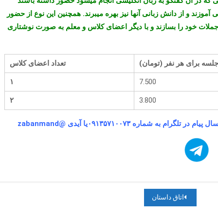
 که در آن گفتگو به زبان انگلیسی انجام میشود حضور داشته باشند
آموزند و از دانش زبانی آنها نیز بهره میبرند. همچنین این نوع از حضور
جملات خود را بسازند و با دیگر اعضای کلاس و معلم به صورت نوشتاری
تعداد اعضای کلاس
۱
7.500
۲
3.800
ال پیام در تلگرام به شماره
۰۹۱۳۵۷۱۰۰۷۳
یا آیدی @zabanmand
اتاق داستان