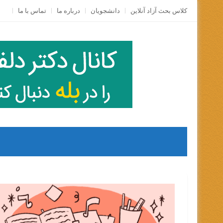
Skip
کلاس بحث آزاد آنلاين
دانشجویان
درباره ما
تماس با ما
to
content