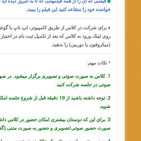
فیلمی که آن را از همه فیلمهایی که تا به امروز دیده ای
خواننده خود را متقاعد کنید این فیلم را ببیند.
♦
برای شرکت در کلاس از طریق
کامپیوتر، لپ تاپ یا گوش
روی لینک ورود به کلاس که بعد از تکمیل ثبت نام در اختیا
(میکروفون یا دوربین) را بدهید.
* نکات مهم:
1. کلاس به صورت صوتی و تصویری برگزار میشود. در صور
صوتی در جلسه شرکت کنید.
2. توجه داشته باشید از 10 دقیقه قبل ا
شوید.
3. برای این که دوستان بیشتری امکان حضور در کلاس داش
صورت حضور صوتی/تصویری و حضور به صورت متنی (گفتگ