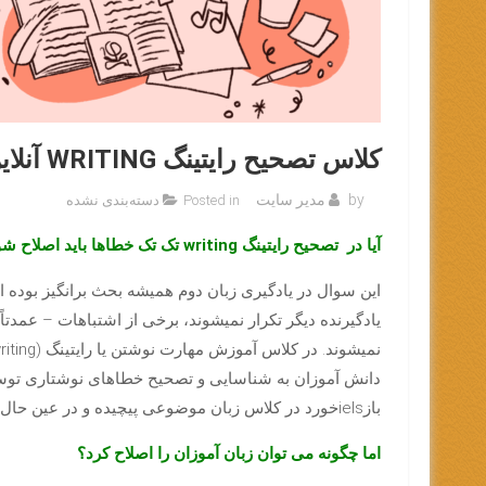
کلاس تصحیح رایتینگ WRITING آنلاین
by
مدیر سایت
Posted in دسته‌بندی نشده
آیا در تصحیح رایتینگ writing تک تک خطاها باید اصلاح شوند؟
این سوال در یادگیری زبان دوم همیشه بحث برانگیز بوده
یادگیرنده دیگر تکرار نمیشوند، برخی از اشتباهات – عمدت
دانش آموزان به شناسایی و تصحیح خطاهای نوشتاری توسط
بازielsخورد در کلاس زبان موضوعی پیچیده و در عین حال بخشی حیاتی از تدریس است.
اما چگونه می توان زبان آموزان را اصلاح کرد؟