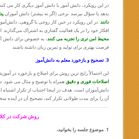
در این رویکرد، دانش آموز با دانش آموز دیگری کار می کند
بدهد یا سؤال بپرسد. برخی (اگر نه بیشتر) دانش آموزان
پذ
دانند
. در این رویکرد در حین کار زوجی یا گروهی، دانش‌آموزا
افکار خود را در یک فعالیت گفتاری به اشتراک می‌گذارند. 
محیط امن تری را تجربه می کنند
، به خصوص برای دانش آموز
فرصت بهتری برای تولید و تمرین زبان داشته باشند.
3. تصحیح و بازخورد معلم به دانش‌آموز
این احتمالاً رایج ترین روش برای اصلاح و بازخورد در آمو
اصلاحات فوری و دقیق
همراه با توضیح و مثال می شود. د
دانش‌آموزان است. هدف در اینجا اجتناب از تکرار اشتباه 
آن را برای مدت طولانی تکرار کند، تصحیح آن در آینده سخت‌ت
روش شرکت در کلاس آنل
1. موضوع جلسه را بخوانید،