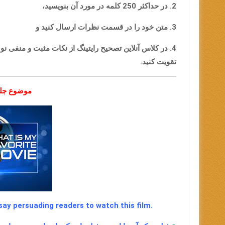
2. در حداکثر 250 کلمه در مورد آن بنویسید،
3. متن خود را در قسمت نظرات ارسال کنید و
4. در کلاس آنلاین تصحیح رایتینگ از نکات مثبت و منفی
تقویت کنید.
موضوع جلسه اول 
say persuading readers to watch this film.